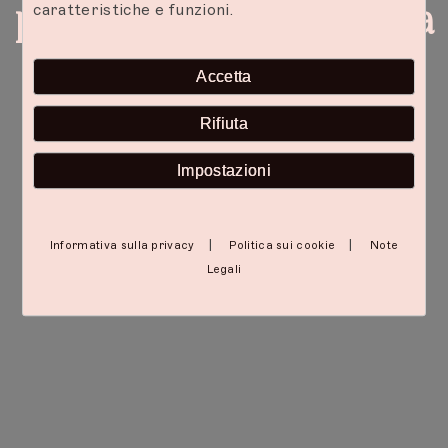
per una fuga romantica
caratteristiche e funzioni.
Accetta
Rifiuta
Impostazioni
|
|
Informativa sulla privacy
Politica sui cookie
Note
Legali