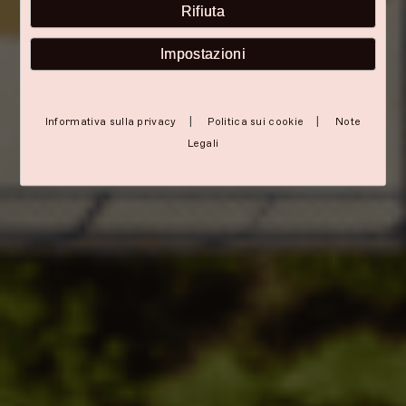
Rifiuta
Impostazioni
|
|
Informativa sulla privacy
Politica sui cookie
Note
Legali