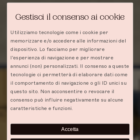
Gestisci il consenso ai cookie
Utilizziamo tecnologie come i cookie per
memorizzare e/o accedere alle informazioni del
dispositivo. Lo facciamo per migliorare
l'esperienza di navigazione e per mostrare
annunci (non) personalizzati. Il consenso a queste
tecnologie ci permetterà di elaborare dati come
Zanzibar: Le migliori
il comportamento di navigazione o gli ID unici su
questo sito. Non acconsentire o revocare il
destinazioni
consenso può influire negativamente su alcune
caratteristiche e funzioni.
per vacanze rilassanti
Accetta