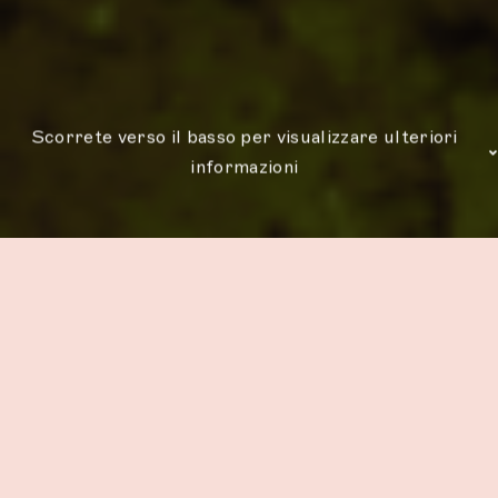
Scorrete verso il basso per visualizzare ulteriori
informazioni
Perché visitare una
destinazione rilassante?
Zanzibar è la destinazione perfetta per le
famiglie che desiderano rilassarsi in un ambiente
tranquillo. Le sue splendide spiagge, le acque
azzurre e i tratti di sabbia incontaminati offrono