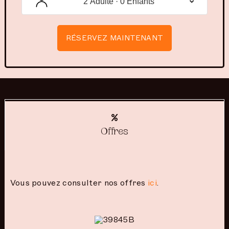
2 Adulte · 0 Enfants
RÉSERVEZ MAINTENANT
Offres
Vous pouvez consulter nos offres
ici
.