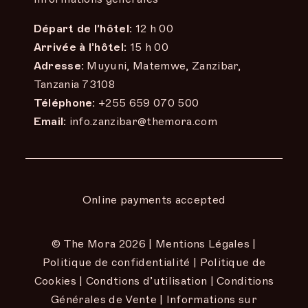
Départ de l’hôtel:
12 h 00
Arrivée à l’hôtel:
15 h 00
Adresse:
Muyuni, Matemwe, Zanzibar,
Tanzania 73108
Téléphone:
+255 659 070 500
Email:
info.zanzibar@themora.com
Online payments accepted
© The Mora
2026 |
Mentions Légales
|
Politique de confidentialité
|
Politique de
Cookies
|
Condtions d’utilisation
|
Conditions
Générales de Vente
|
Informations sur